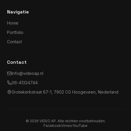
Navigatie
Home
Portfolio
Contact
Contact
info@videoap.nl
06-41324744
Grotekerkstraat 67-1, 7902 CG Hoogeveen, Nederland
©
2026
VIDEO AP. Alle rechten voorbehouden.
Facebook
Vimeo
YouTube