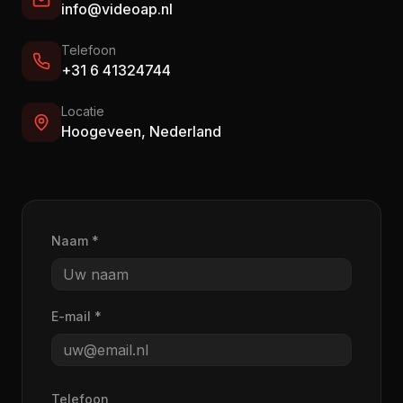
info@videoap.nl
Telefoon
+31 6 41324744
Locatie
Hoogeveen, Nederland
Naam *
E-mail *
Telefoon